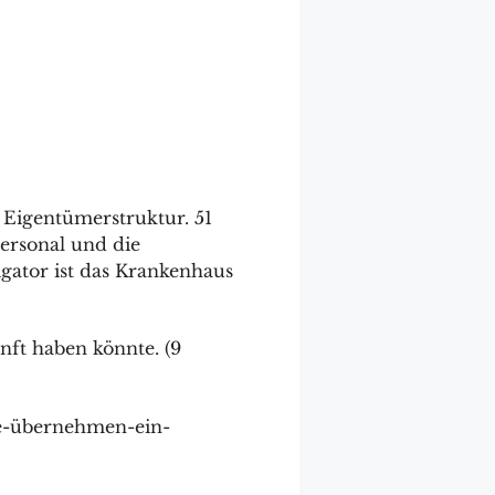
 Eigentümerstruktur. 51
personal und die
ator ist das Krankenhaus
nft haben könnte. (9
te-übernehmen-ein-