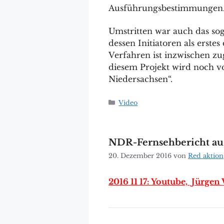
Ausführungsbestimmungen
Umstritten war auch das so
dessen Initiatoren als erst
Verfahren ist inzwischen zu
diesem Projekt wird noch vo
Niedersachsen“.
Kategorien
Video
NDR-Fernsehbericht au
20. Dezember 2016
von
Red aktion
2016 11 17: Youtube, Jürge