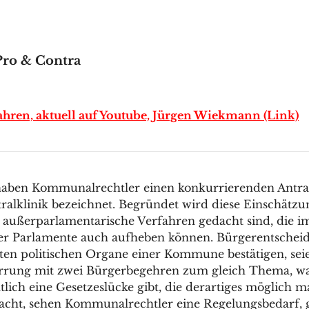
ro & Contra
en, aktuell auf Youtube, Jürgen Wiekmann (Link)
 haben Kommunalrechtler einen konkurrierenden Antr
ralklinik bezeichnet. Begründet wird diese Einschätz
 außerparlamentarische Verfahren gedacht sind, die im 
 Parlamente auch aufheben können. Bürgerentscheid
sten politischen Organe einer Kommune bestätigen, sei
irrung mit zwei Bürgerbegehren zum gleich Thema, war
tlich eine Gesetzeslücke gibt, die derartiges möglich m
acht, sehen Kommunalrechtler eine Regelungsbedarf, gg