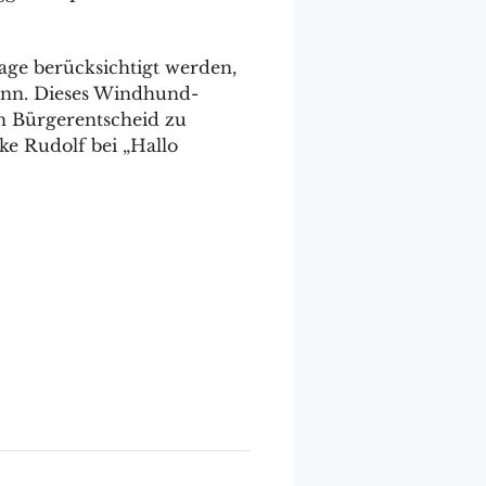
age berücksichtigt werden,
 kann. Dieses Windhund-
in Bürgerentscheid zu
ke Rudolf bei „Hallo