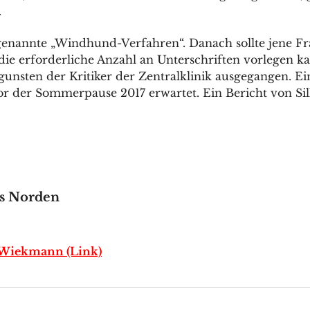
.
genannte „Windhund-Verfahren“. Danach sollte jene Fr
es die erforderliche Anzahl an Unterschriften vorlegen
gunsten der Kritiker der Zentralklinik ausgegangen. E
r der Sommerpause 2017 erwartet. Ein Bericht von Sil
s Norden
n Wiekmann (Link)