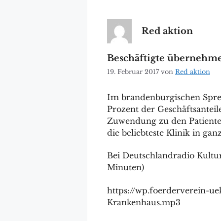
Red aktion
Beschäftigte übernehm
19. Februar 2017
von
Red aktion
Im brandenburgischen Sprem
Prozent der Geschäftsanteil
Zuwendung zu den Patiente
die beliebteste Klinik in ga
Bei Deutschlandradio Kultur
Minuten)
https://wp.foerderverein-u
Krankenhaus.mp3