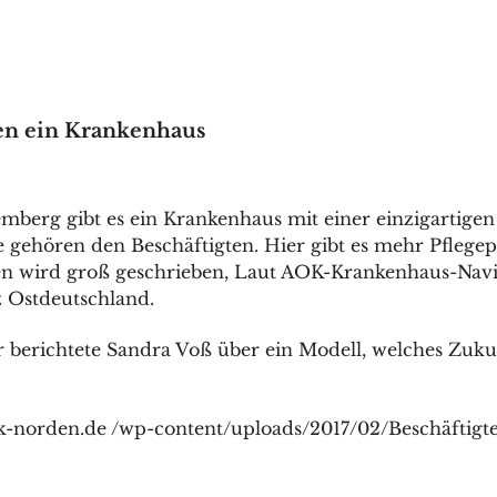
en ein Krankenhaus
berg gibt es ein Krankenhaus mit einer einzigartigen
e gehören den Beschäftigten. Hier gibt es mehr Pflege
n wird groß geschrieben, Laut AOK-Krankenhaus-Navig
nz Ostdeutschland.
 berichtete Sandra Voß über ein Modell, welches Zuku
ek-norden.de /wp-content/uploads/2017/02/Beschäftig