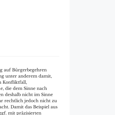
ag auf Bürgerbegehren
ung unter anderem damit,
Konfliktfall,
e, die dem Sinne nach
en deshalb nicht im Sinne
 rechtlich jedoch nicht zu
acht. Damit das Beispiel aus
f. mit präzisierten