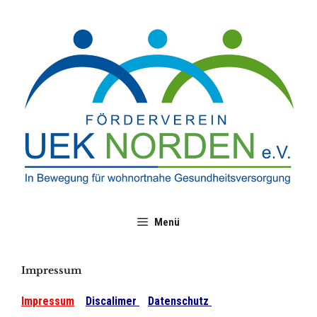
Zum
Inhalt
springen
Menü
Impressum
Impressum
Discalimer
Datenschutz