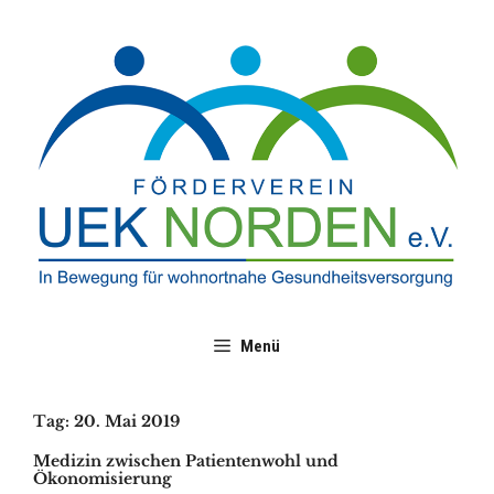
Zum
Inhalt
springen
Menü
Tag:
20. Mai 2019
Medizin zwischen Patientenwohl und
Ökonomisierung